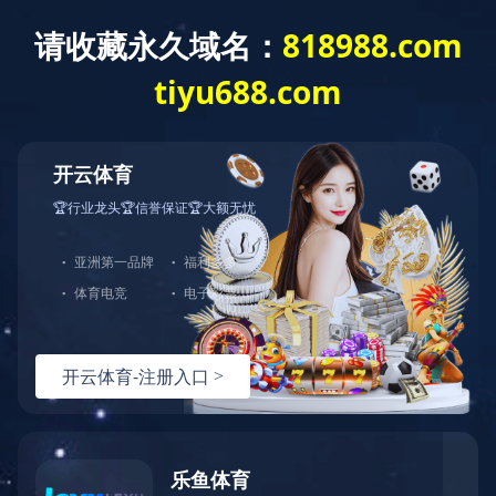
乐动体育
网站乐动体育
乐动体育-乐动ledong(中国)
公司简介
发展历程
技术创新
企业宣传片
社会责任
产品介绍
乐动体育-乐动ledong(中国)
触显产业
应用终端产业
产品应用展
示
投资者关系
新闻资讯
加入我们
招贤纳士
员工福利
全球产业布局

网站乐动体育
乐动体育-乐动ledong(中国)

公司简介
发展历程
技术创新
企业宣传片
社会责任
产品介绍

乐动体育-乐动ledong(中国)
触显产业
应用终端产业
产品应用展