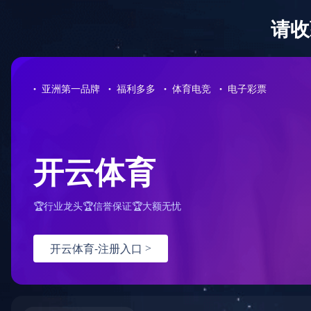
乐动体育
网站乐动体育
乐动体育-乐动ledong(中国)
公司简介
发展历程
技术创新
企业宣传片
社会责任
产品介绍
乐动体育-乐动ledong(中国)
触显产业
应用终端产业
产品应用展
投资者关系
新闻资讯
加入我们
招贤纳士
员工福利
全球产业布局

网站乐动体育
乐动体育-乐动ledong(中国)

公司简介
发展历程
技术创新
企业宣传片
社会责任
产品介绍

乐动体育-乐动ledong(中国)
触显产业
应用终端产业
产品应用展
投资者关系