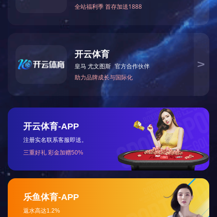
【概要描述】
10月28日，2025江西民营企业100强、制造业民营
企业100强榜单发布。乐动体育-乐动ledong(中国) 凭借卓越的经
营业绩与持续的科技创新能力，强势上榜，位列江西民营企业第
38位、制造业民营企业第28位，充分彰显公司在江西省民营企业
中的良好发展态势与综合实力。
分类：
集团要闻
作者：
胡梓璇 郑青
来源：
发布时间：
2025-11-06 09:01
访问量：
详情
10月28日，2025江西民营企业100强、制造业民营企业100强
榜单
发布。乐动体育-乐动ledong(中国) 凭借卓越的经营业绩与持
续的科技创新能力，强势上榜，
位列江西民营企业第
38位、制造
业民营企业第28位
，
充分
彰显公司在江西省民营企业中的良好发
展态势与综合实力。
作为深耕
制造领域的国家级高新技术企业，联创电子始终坚
持以科技创新为核心驱动力，持续加大研发投入，优化产品结
构，拓展全球市场。
2024年度，公司实现营业收入102.12亿元，
在复杂多变的经济环境下保持稳健增长，展现出强劲的发展韧性