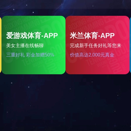
产业，投资和培育电声及芯片产业，公司产品广泛应用于智能终端、智能