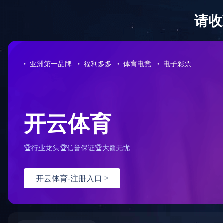
乐动体育
网站乐动体育
乐动体育-乐动ledong(中国)
公司简介
发展历程
技术创新
企业宣传片
社会责任
产品介绍
乐动体育-乐动ledong(中国)
触显产业
应用终端产业
产品应用展
投资者关系
新闻资讯
加入我们
招贤纳士
员工福利
全球产业布局

网站乐动体育
乐动体育-乐动ledong(中国)

公司简介
发展历程
技术创新
企业宣传片
社会责任
产品介绍

乐动体育-乐动ledong(中国)
触显产业
应用终端产业
产品应用展
投资者关系